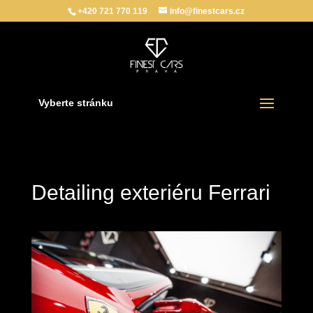
+420 721 770 119
info@finestcars.cz
Vyberte stránku
Detailing exteriéru Ferrari