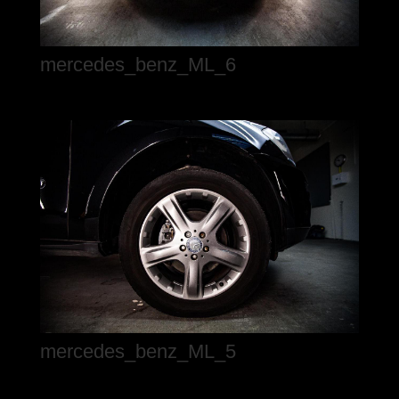
mercedes_benz_ML_6
mercedes_benz_ML_5