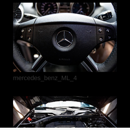
mercedes_benz_ML_4