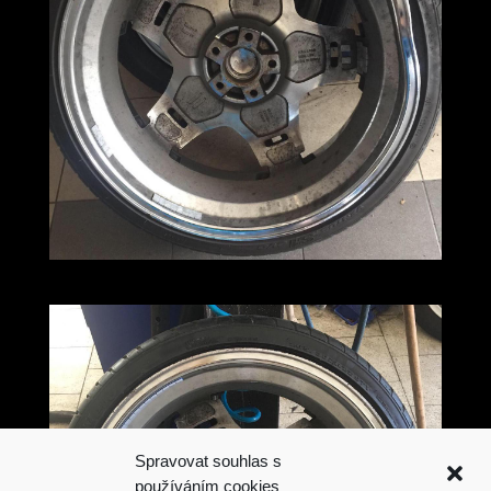
Spravovat souhlas s
používáním cookies