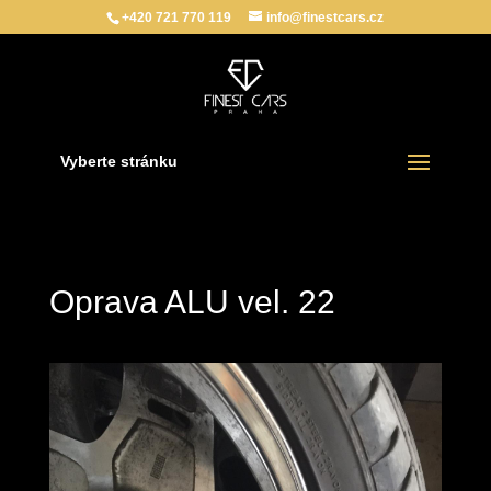
+420 721 770 119
info@finestcars.cz
Vyberte stránku
Oprava ALU vel. 22